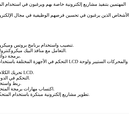
المهتمين بتنفيذ مشاريع إلكترونية خاصة بهم ويرغبون في استخدام ال
لأشخاص الذين يرغبون في تحسين فرصهم الوظيفية في مجال الإلكترو
تنصيب واستخدام برنامج بروتس وميكروسي لبرمجة ومحاكاة المتحكمات الدقيقة.
التعامل مع منافذ البيك ميكروكنترولر واستخدامها في تنفيذ الدوائر الإلكترونية.
برمجة دوائر بسيطة مثل فلاشر وتتابع إضاءة الليدات.
التحكم في الأجهزة المختلفة باستخدام البيك ميكرو
تحريك الكلام والنصوص على شاشة عرض ال سي دي LCD.
التحكم في الدوت ماتركس باستخدام البيك ميكروكنترولر.
ربط واستخدام لوحة المفاتيح مع البيك ميكروكنترولر.
اكتساب مهارات برمجة المتحكمات الدقيقة وتنفيذ المشاريع الإلكترونية.
تطوير مشاريع إلكترونية مبتكرة باستخدام المتحكمات الدقيقة وبرنامج بروتس وميكروسي.