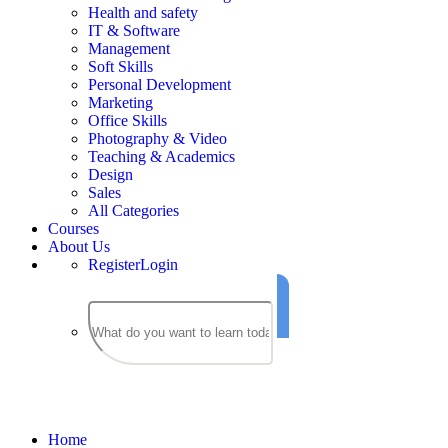
Health and safety
IT & Software
Management
Soft Skills
Personal Development
Marketing
Office Skills
Photography & Video
Teaching & Academics
Design
Sales
All Categories
Courses
About Us
Register
Login
IT & Software
Home