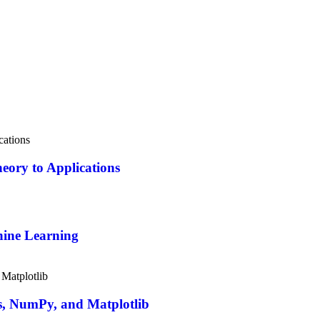
eory to Applications
hine Learning
, NumPy, and Matplotlib