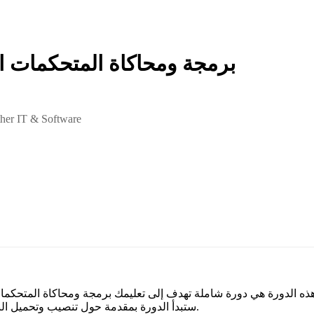
برمجة ومحاكاة المتحكمات 
her IT & Software
ذه الدورة هي دورة شاملة تهدف إلى تعليمك برمجة ومحاكاة المتحكما
ستبدأ الدورة بمقدمة حول تنصيب وتحميل البرامج المطلوبة، بما في ذلك بروتس وميكروسي.