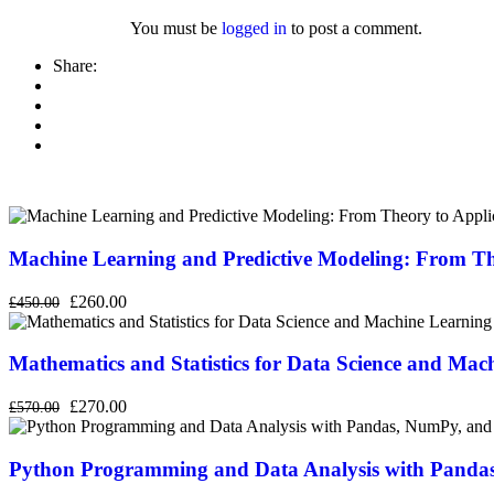
You must be
logged in
to post a comment.
Share:
Machine Learning and Predictive Modeling: From Th
£260.00
£450.00
Mathematics and Statistics for Data Science and Mac
£270.00
£570.00
Python Programming and Data Analysis with Pandas